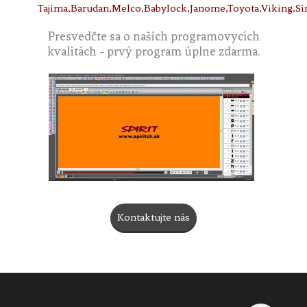
Tajima,Barudan,Melco,Babylock,Janome,Toyota,Viking,Sin
Presvedčte sa o našich programovycích
kvalitách - prvý program úplne zdarma.
Kontaktujte nás