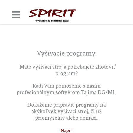
Vyšívacie programy.
Máte vyšívací stroj a potrebujete zhotoviť
program?
Radi Vám pomôžeme s našim
profesionálnym softvérom Tajima DG/ML.
Dokážeme pripraviť programy na
akýkoľvek vyšívací stroj, či už
priemyselný alebo domáci.
Napr.: